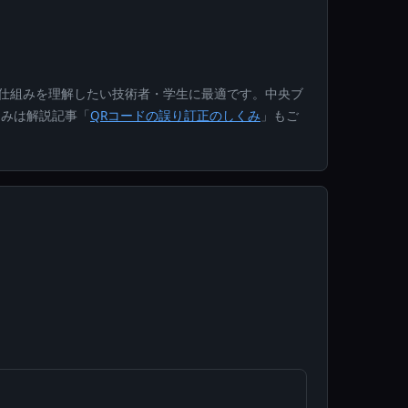
の仕組みを理解したい技術者・学生に最適です。中央ブ
くみは解説記事「
QRコードの誤り訂正のしくみ
」もご