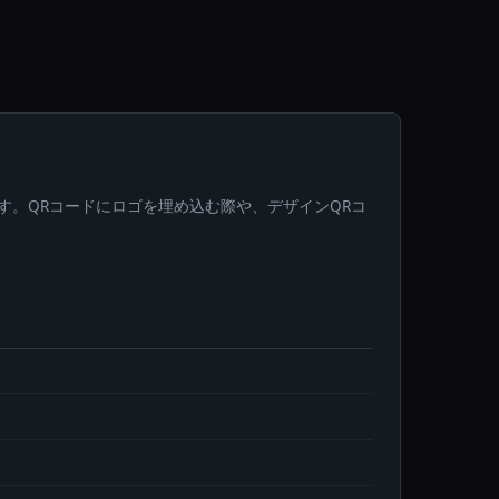
ツールです。QRコードにロゴを埋め込む際や、デザインQRコ