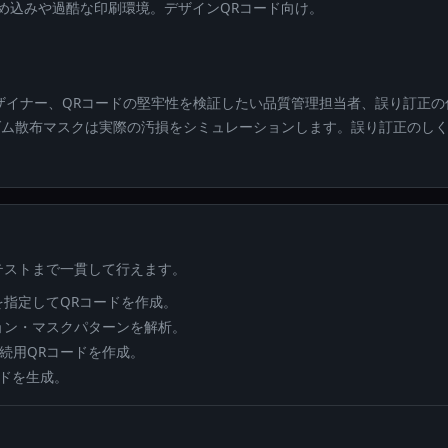
め込みや過酷な印刷環境。デザインQRコード向け。
ザイナー、QRコードの堅牢性を検証したい品質管理担当者、誤り訂正
ダム散布マスクは実際の汚損をシミュレーションします。誤り訂正のし
テストまで一貫して行えます。
を指定してQRコードを作成。
ョン・マスクパターンを解析。
i接続用QRコードを作成。
ードを生成。