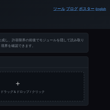
ツール
ブログ
ポスター
English
ドを生成し、許容限界の前後でモジュールを隠して読み取り
し、境界を確認できます。
＋
ドラッグ＆ドロップ / クリック