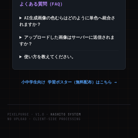
よくある質問（FAQ）
AI生成画像の色むらはどのように単色へ統合さ
れますか？
アップロードした画像はサーバーに送信されま
すか？
使い方を教えてください。
小中学生向け 学習ポスター（無料配布）はこちら →
PIXELPURGE · V1.0 ·
HASHITO SYSTEM
NO UPLOAD · CLIENT-SIDE PROCESSING