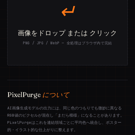
↵
画像をドロップ または クリック
PNG / JPG / WebP — 全処理はブラウザ内で完結
PixelPurge
について
AI画像生成モデルの出力には、同じ色のつもりでも微妙に異なる
RGB値のピクセルが混在し「まだら模様」になることがあります。
PixelPurgeはこれを連結領域ごとに平均色へ統合し、ポスター
的・イラスト的な仕上がりに整えます。